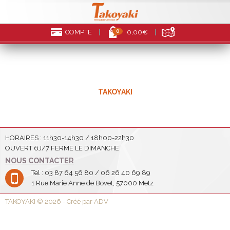
0
COMPTE
0,00€
TAKOYAKI
HORAIRES : 11h30-14h30 / 18h00-22h30
OUVERT 6J/7 FERME LE DIMANCHE
NOUS CONTACTER
Tel : 03 87 64 56 80 / 06 26 40 69 89
1 Rue Marie Anne de Bovet, 57000 Metz
TAKOYAKI © 2026 - Créé par ADV