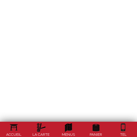
ACCUEIL
LA CARTE
MENUS
PANIER
TEL